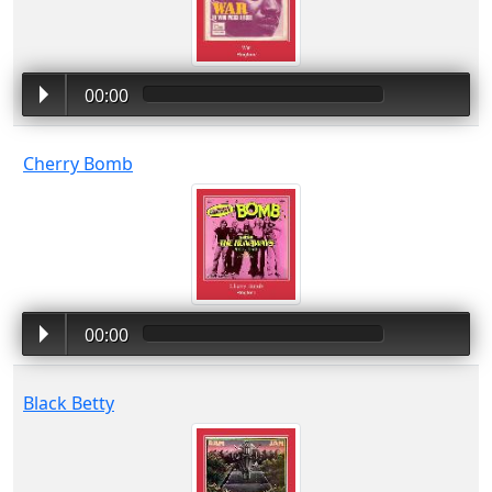
00:00
Cherry Bomb
00:00
Black Betty