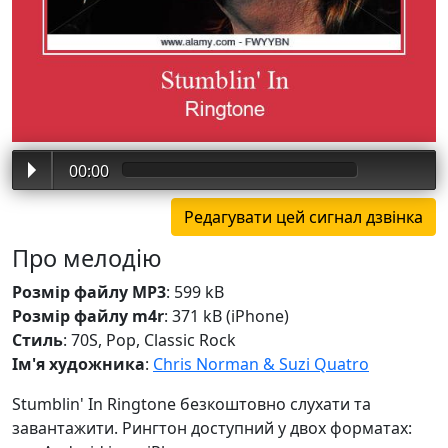
00:00
Про мелодію
Розмір файлу MP3
: 599 kB
Розмір файлу m4r
: 371 kB (iPhone)
Стиль
: 70S, Pop, Classic Rock
Ім'я художника
:
Chris Norman & Suzi Quatro
Stumblin' In Ringtone безкоштовно слухати та
завантажити. Рингтон доступний у двох форматах: