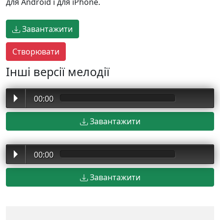
для Android і для iPhone.
Завантажити
Інші версії мелодії
00:00
Завантажити
00:00
Завантажити