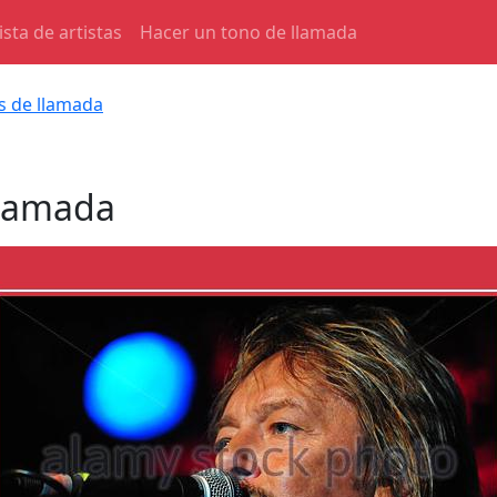
ista de artistas
Hacer un tono de llamada
s de llamada
llamada