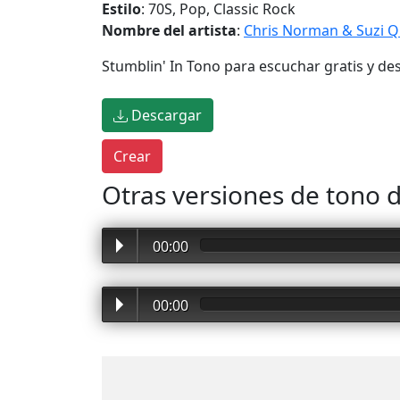
Estilo
: 70S, Pop, Classic Rock
Nombre del artista
:
Chris Norman & Suzi Q
Stumblin' In Tono para escuchar gratis y de
Descargar
Otras versiones de tono 
00:00
00:00