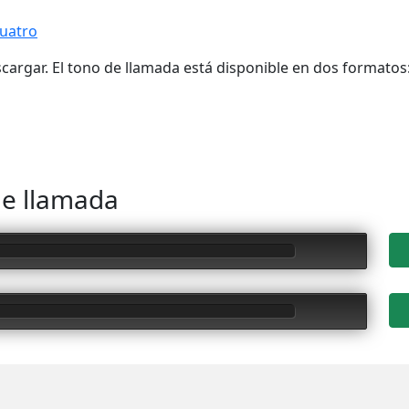
uatro
scargar. El tono de llamada está disponible en dos formatos
de llamada