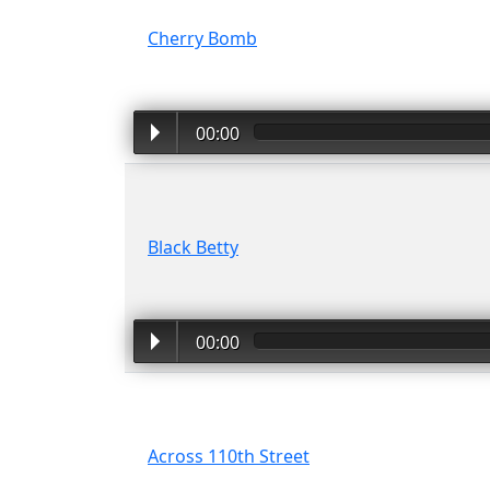
Cherry Bomb
00:00
Black Betty
00:00
Across 110th Street