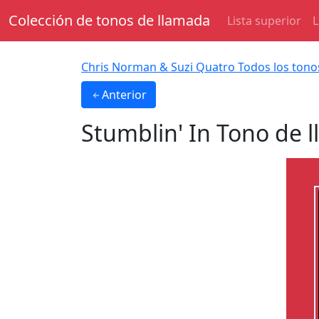
Colección de tonos de llamada
Lista superior
L
Chris Norman & Suzi Quatro Todos los tono
Anterior
Stumblin' In
Tono de 