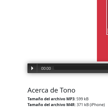
00:00
Acerca de Tono
Tamaño del archivo MP3
: 599 kB
Tamaño del archivo M4R
: 371 kB (iPhone)