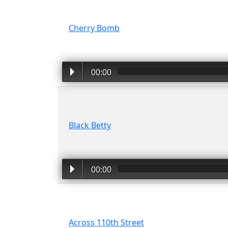
Cherry Bomb
00:00
Black Betty
00:00
Across 110th Street