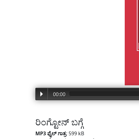
00:00
ರಿಂಗ್ಟೋನ್ ಬಗ್ಗೆ
MP3 ಫೈಲ್ ಗಾತ್ರ
: 599 kB