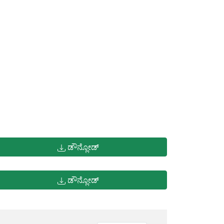
ಡೌನ್ಲೋಡ್
ಡೌನ್ಲೋಡ್