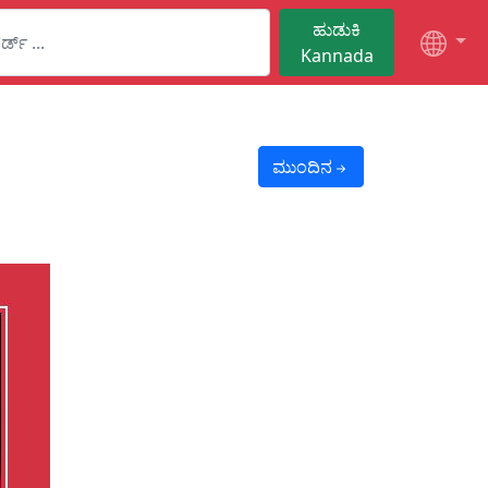
ಹುಡುಕಿ
Kannada
ಮುಂದಿನ