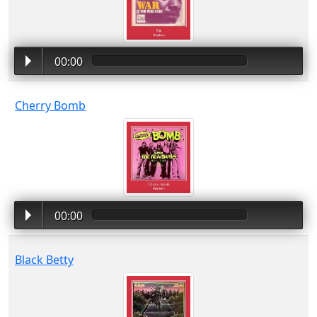
00:00
Cherry Bomb
00:00
Black Betty