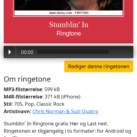
00:00
Om ringetone
MP3-filstørrelse
: 599 kB
M4R-filstørrelse
: 371 kB (iPhone)
Stil
: 70S, Pop, Classic Rock
Artistnavn
:
Chris Norman & Suzi Quatro
Stumblin' In Ringtone gratis Hør og Last ned.
Ringetonen er tilgjengelig i to formater: for Android og