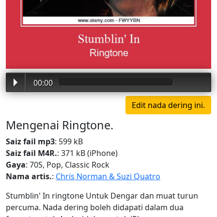
00:00
Mengenai Ringtone.
Saiz fail mp3
: 599 kB
Saiz fail M4R.
: 371 kB (iPhone)
Gaya
: 70S, Pop, Classic Rock
Nama artis.
:
Chris Norman & Suzi Quatro
Stumblin' In ringtone Untuk Dengar dan muat turun
percuma. Nada dering boleh didapati dalam dua