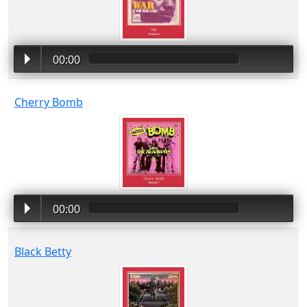
00:00
Cherry Bomb
00:00
Black Betty