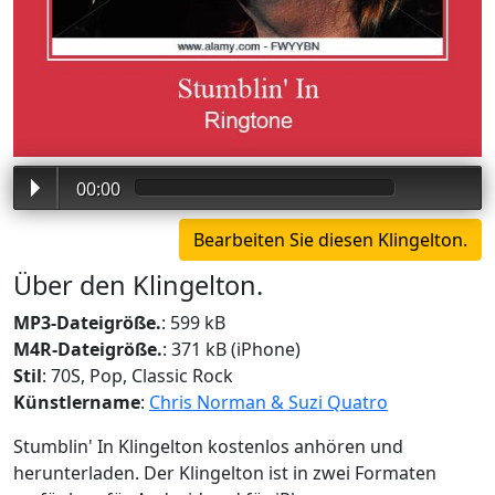
00:00
Über den Klingelton.
MP3-Dateigröße.
: 599 kB
M4R-Dateigröße.
: 371 kB (iPhone)
Stil
: 70S, Pop, Classic Rock
Künstlername
:
Chris Norman & Suzi Quatro
Stumblin' In Klingelton kostenlos anhören und
herunterladen. Der Klingelton ist in zwei Formaten