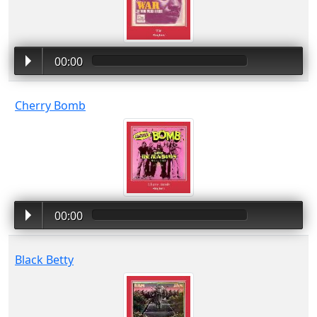
00:00
Cherry Bomb
00:00
Black Betty