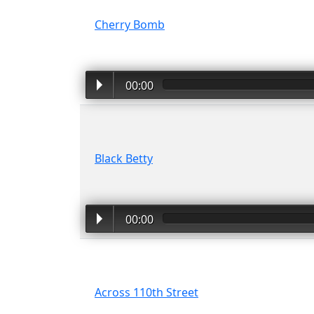
Cherry Bomb
00:00
Black Betty
00:00
Across 110th Street