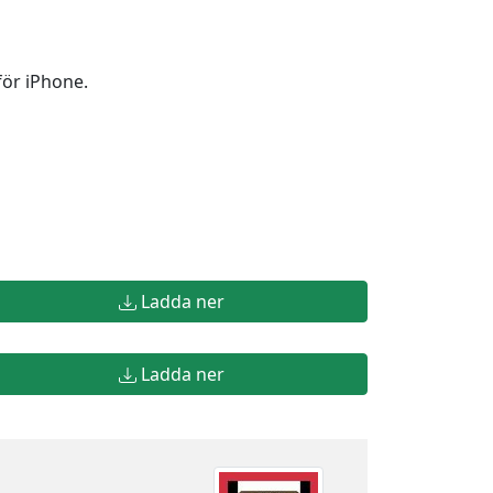
för iPhone.
Ladda ner
Ladda ner