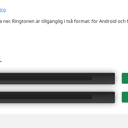
tro
 ner. Ringtonen är tillgänglig i två format: för Android och 
r