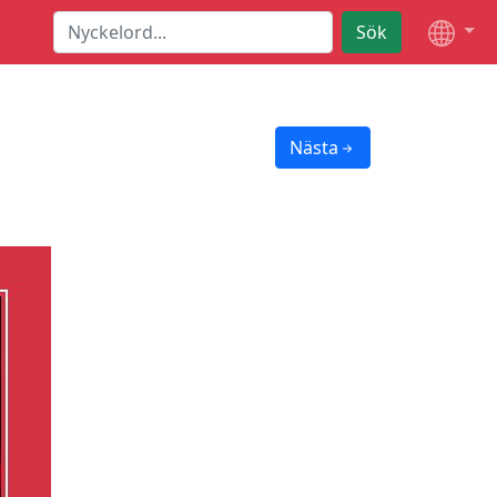
Sök
Nästa